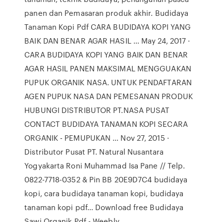
panen dan Pemasaran produk akhir. Budidaya
Tanaman Kopi Pdf CARA BUDIDAYA KOPI YANG
BAIK DAN BENAR AGAR HASIL … May 24, 2017 ·
CARA BUDIDAYA KOPI YANG BAIK DAN BENAR
AGAR HASIL PANEN MAKSIMAL MENGGUAKAN
PUPUK ORGANIK NASA. UNTUK PENDAFTARAN
AGEN PUPUK NASA DAN PEMESANAN PRODUK
HUBUNGI DISTRIBUTOR PT.NASA PUSAT
CONTACT BUDIDAYA TANAMAN KOPI SECARA
ORGANIK - PEMUPUKAN … Nov 27, 2015 ·
Distributor Pusat PT. Natural Nusantara
Yogyakarta Roni Muhammad Isa Pane // Telp.
0822-7718-0352 & Pin BB 20E9D7C4 budidaya
kopi, cara budidaya tanaman kopi, budidaya
tanaman kopi pdf… Download free Budidaya
Sawi Organik Pdf - Weebly