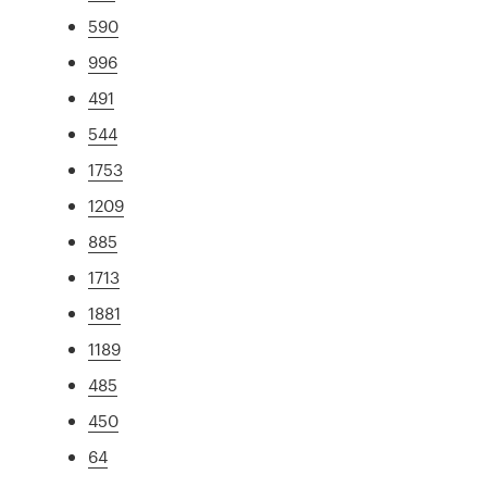
590
996
491
544
1753
1209
885
1713
1881
1189
485
450
64