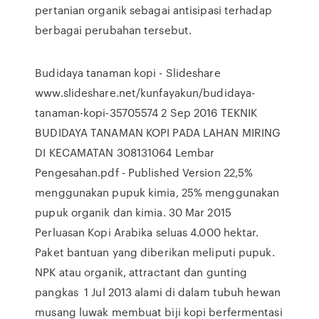
pertanian organik sebagai antisipasi terhadap
berbagai perubahan tersebut.
Budidaya tanaman kopi - Slideshare
www.slideshare.net/kunfayakun/budidaya-
tanaman-kopi-35705574 2 Sep 2016 TEKNIK
BUDIDAYA TANAMAN KOPI PADA LAHAN MIRING
DI KECAMATAN 308131064 Lembar
Pengesahan.pdf - Published Version 22,5%
menggunakan pupuk kimia, 25% menggunakan
pupuk organik dan kimia. 30 Mar 2015
Perluasan Kopi Arabika seluas 4.000 hektar.
Paket bantuan yang diberikan meliputi pupuk.
NPK atau organik, attractant dan gunting
pangkas 1 Jul 2013 alami di dalam tubuh hewan
musang luwak membuat biji kopi berfermentasi