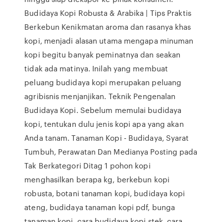
Budidaya Kopi Robusta & Arabika | Tips Praktis
Berkebun Kenikmatan aroma dan rasanya khas
kopi, menjadi alasan utama mengapa minuman
kopi begitu banyak peminatnya dan seakan
tidak ada matinya. Inilah yang membuat
peluang budidaya kopi merupakan peluang
agribisnis menjanjikan. Teknik Pengenalan
Budidaya Kopi. Sebelum memulai budidaya
kopi, tentukan dulu jenis kopi apa yang akan
Anda tanam. Tanaman Kopi - Budidaya, Syarat
Tumbuh, Perawatan Dan Medianya Posting pada
Tak Berkategori Ditag 1 pohon kopi
menghasilkan berapa kg, berkebun kopi
robusta, botani tanaman kopi, budidaya kopi
ateng, budidaya tanaman kopi pdf, bunga
tanaman kopi, cara budidaya kopi stek, cara