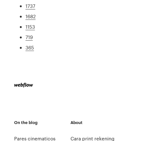
1737
1682
1153
719
365
On the blog
About
Pares cinematicos
Cara print rekening