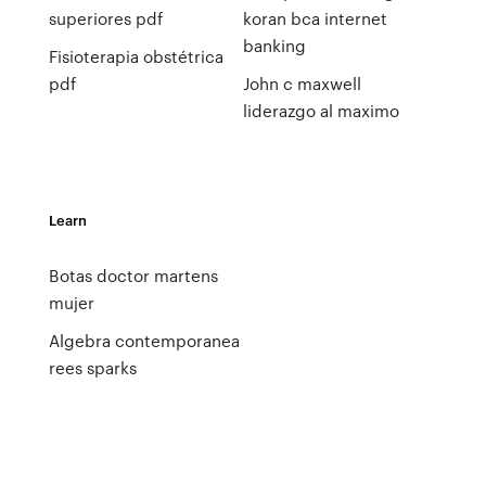
superiores pdf
koran bca internet
banking
Fisioterapia obstétrica
pdf
John c maxwell
liderazgo al maximo
Learn
Botas doctor martens
mujer
Algebra contemporanea
rees sparks