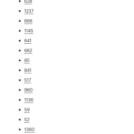
628
1237
666
1145
641
662
65
841
517
960
1136
59
52
1360