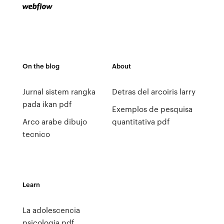
On the blog
About
Jurnal sistem rangka
Detras del arcoiris larry
pada ikan pdf
Exemplos de pesquisa
Arco arabe dibujo
quantitativa pdf
tecnico
Learn
La adolescencia
psicologia pdf