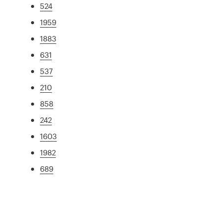
524
1959
1883
631
537
210
858
242
1603
1982
689