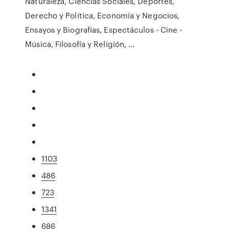
Naturaleza, Ciencias Sociales, Deportes,
Derecho y Política, Economía y Negocios,
Ensayos y Biografías, Espectáculos - Cine -
Música, Filosofía y Religión, …
1103
486
723
1341
686